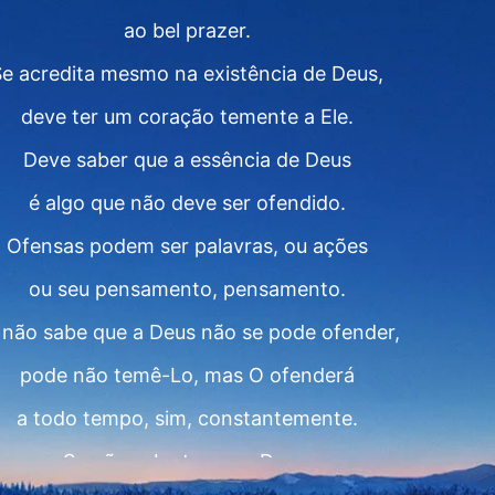
ao bel prazer.
e acredita mesmo na existência de Deus,
deve ter um coração temente a Ele.
Deve saber que a essência de Deus
é algo que não deve ser ofendido.
Ofensas podem ser palavras, ou ações
ou seu pensamento, pensamento.
 não sabe que a Deus não se pode ofender,
pode não temê-Lo, mas O ofenderá
a todo tempo, sim, constantemente.
Se não sabe temer a Deus,