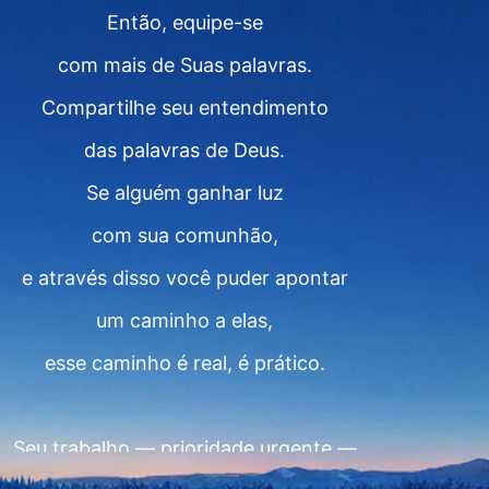
Então, equipe-se
com mais de Suas palavras.
Compartilhe seu entendimento
das palavras de Deus.
Se alguém ganhar luz
com sua comunhão,
e através disso você puder apontar
um caminho a elas,
esse caminho é real, é prático.
Seu trabalho — prioridade urgente —