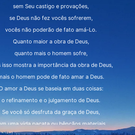
sem Seu castigo e provações,
se Deus não fez vocês sofrerem,
vocês não poderão de fato amá-Lo.
Quanto maior a obra de Deus,
quanto mais o homem sofre,
 isso mostra a importância da obra de Deus,
mais o homem pode de fato amar a Deus.
O amor a Deus se baseia em duas coisas:
o refinamento e o julgamento de Deus.
Se você só desfruta da graça de Deus,
om uma vida pacata ou bênçãos materiais,