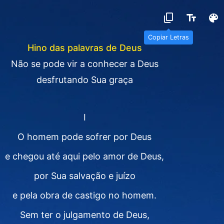
Copiar Letras
Hino das palavras de Deus
Não se pode vir a conhecer a Deus
desfrutando Sua graça
Ⅰ
O homem pode sofrer por Deus
e chegou até aqui pelo amor de Deus,
por Sua salvação e juízo
e pela obra de castigo no homem.
Sem ter o julgamento de Deus,