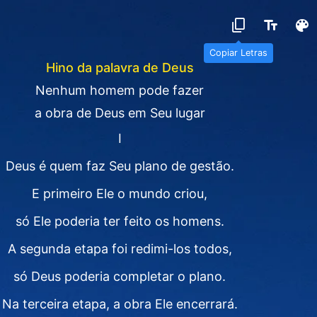
Copiar Letras
Hino da palavra de Deus
Nenhum homem pode fazer
a obra de Deus em Seu lugar
I
Deus é quem faz Seu plano de gestão.
E primeiro Ele o mundo criou,
só Ele poderia ter feito os homens.
A segunda etapa foi redimi-los todos,
só Deus poderia completar o plano.
Na terceira etapa, a obra Ele encerrará.