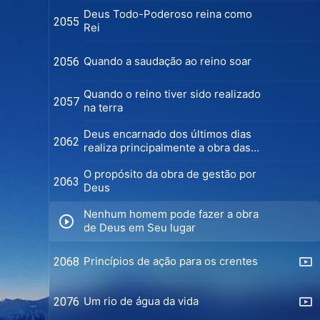
Deus Todo-Poderoso reina como
2055
Rei
Quando a saudação ao reino soar
2056
Quando o reino tiver sido realizado
2057
na terra
Deus encarnado dos últimos dias
2062
realiza principalmente a obra das
palavras
O propósito da obra de gestão por
2063
Deus
Nenhum homem pode fazer a obra
de Deus em Seu lugar
Princípios de ação para os crentes
2068
Um rio de água da vida
2076