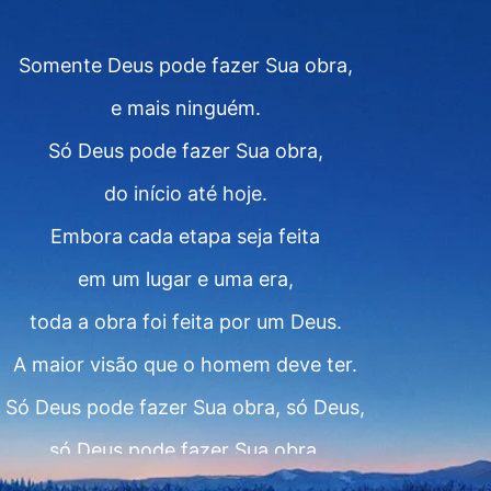
Somente Deus pode fazer Sua obra,
e mais ninguém.
Só Deus pode fazer Sua obra,
do início até hoje.
Embora cada etapa seja feita
em um lugar e uma era,
toda a obra foi feita por um Deus.
A maior visão que o homem deve ter.
Só Deus pode fazer Sua obra, só Deus,
só Deus pode fazer Sua obra.