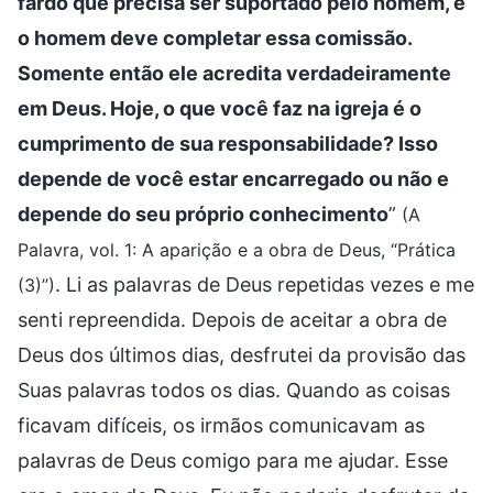
fardo que precisa ser suportado pelo homem, e
o homem deve completar essa comissão.
Somente então ele acredita verdadeiramente
em Deus. Hoje, o que você faz na igreja é o
cumprimento de sua responsabilidade? Isso
depende de você estar encarregado ou não e
depende do seu próprio conhecimento
”
(A
Palavra, vol. 1: A aparição e a obra de Deus, “Prática
. Li as palavras de Deus repetidas vezes e me
(3)”)
senti repreendida. Depois de aceitar a obra de
Deus dos últimos dias, desfrutei da provisão das
Suas palavras todos os dias. Quando as coisas
ficavam difíceis, os irmãos comunicavam as
palavras de Deus comigo para me ajudar. Esse