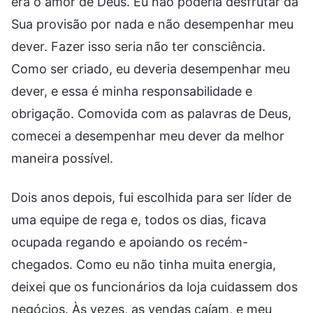
era o amor de Deus. Eu não poderia desfrutar da
Sua provisão por nada e não desempenhar meu
dever. Fazer isso seria não ter consciência.
Como ser criado, eu deveria desempenhar meu
dever, e essa é minha responsabilidade e
obrigação. Comovida com as palavras de Deus,
comecei a desempenhar meu dever da melhor
maneira possível.
Dois anos depois, fui escolhida para ser líder de
uma equipe de rega e, todos os dias, ficava
ocupada regando e apoiando os recém-
chegados. Como eu não tinha muita energia,
deixei que os funcionários da loja cuidassem dos
negócios. Às vezes, as vendas caíam, e meu