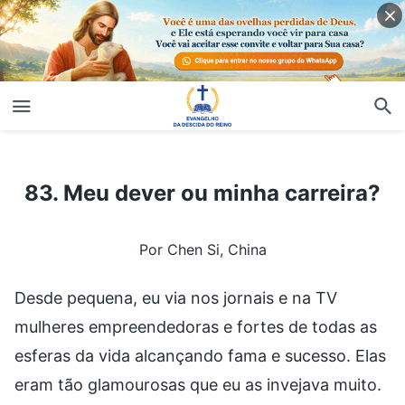
83. Meu dever ou minha carreira?
83. Meu dever ou minha carreira?
Por Chen Si, China
Desde pequena, eu via nos jornais e na TV
mulheres empreendedoras e fortes de todas as
esferas da vida alcançando fama e sucesso. Elas
eram tão glamourosas que eu as invejava muito.