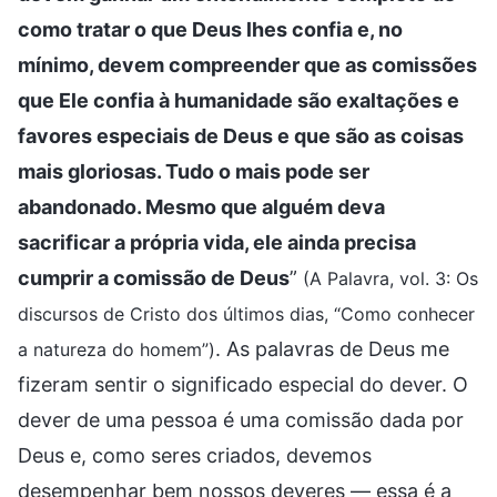
como tratar o que Deus lhes confia e, no
mínimo, devem compreender que as comissões
que Ele confia à humanidade são exaltações e
favores especiais de Deus e que são as coisas
mais gloriosas. Tudo o mais pode ser
abandonado. Mesmo que alguém deva
sacrificar a própria vida, ele ainda precisa
cumprir a comissão de Deus
”
(A Palavra, vol. 3: Os
discursos de Cristo dos últimos dias, “Como conhecer
. As palavras de Deus me
a natureza do homem”)
fizeram sentir o significado especial do dever. O
dever de uma pessoa é uma comissão dada por
Deus e, como seres criados, devemos
desempenhar bem nossos deveres — essa é a