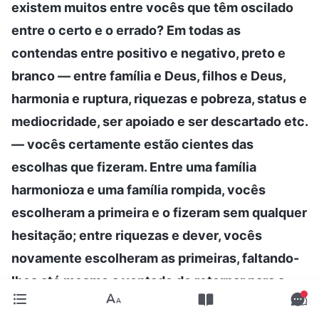
existem muitos entre vocês que têm oscilado
entre o certo e o errado? Em todas as
contendas entre positivo e negativo, preto e
branco — entre família e Deus, filhos e Deus,
harmonia e ruptura, riquezas e pobreza, status e
mediocridade, ser apoiado e ser descartado etc.
— vocês certamente estão cientes das
escolhas que fizeram. Entre uma família
harmonioza e uma família rompida, vocês
escolheram a primeira e o fizeram sem qualquer
hesitação; entre riquezas e dever, vocês
novamente escolheram as primeiras, faltando-
lhes até mesmo a vontade de retornar para a
costa; entre luxo e pobreza, vocês escolheram