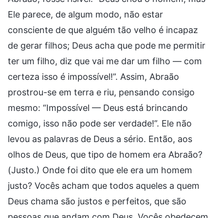
Ele parece, de algum modo, não estar
consciente de que alguém tão velho é incapaz
de gerar filhos; Deus acha que pode me permitir
ter um filho, diz que vai me dar um filho — com
certeza isso é impossível!”. Assim, Abraão
prostrou-se em terra e riu, pensando consigo
mesmo: “Impossível — Deus está brincando
comigo, isso não pode ser verdade!”. Ele não
levou as palavras de Deus a sério. Então, aos
olhos de Deus, que tipo de homem era Abraão?
(Justo.) Onde foi dito que ele era um homem
justo? Vocês acham que todos aqueles a quem
Deus chama são justos e perfeitos, que são
pessoas que andam com Deus. Vocês obedecem