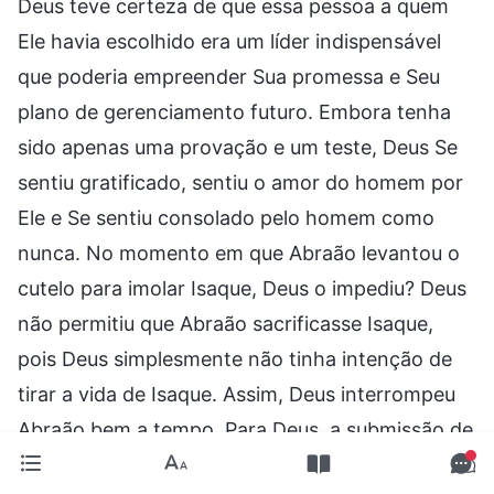
Deus teve certeza de que essa pessoa a quem
Ele havia escolhido era um líder indispensável
que poderia empreender Sua promessa e Seu
plano de gerenciamento futuro. Embora tenha
sido apenas uma provação e um teste, Deus Se
sentiu gratificado, sentiu o amor do homem por
Ele e Se sentiu consolado pelo homem como
nunca. No momento em que Abraão levantou o
cutelo para imolar Isaque, Deus o impediu? Deus
não permitiu que Abraão sacrificasse Isaque,
pois Deus simplesmente não tinha intenção de
tirar a vida de Isaque. Assim, Deus interrompeu
Abraão bem a tempo. Para Deus, a submissão de
Abraão já havia passado no teste, o que ele fez