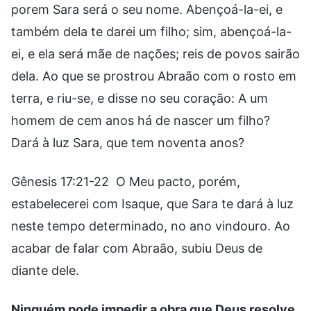
porem Sara será o seu nome. Abençoá-la-ei, e
também dela te darei um filho; sim, abençoá-la-
ei, e ela será mãe de nações; reis de povos sairão
dela. Ao que se prostrou Abraão com o rosto em
terra, e riu-se, e disse no seu coração: A um
homem de cem anos há de nascer um filho?
Dará à luz Sara, que tem noventa anos?
Gênesis 17:21-22 O Meu pacto, porém,
estabelecerei com Isaque, que Sara te dará à luz
neste tempo determinado, no ano vindouro. Ao
acabar de falar com Abraão, subiu Deus de
diante dele.
Ninguém pode impedir a obra que Deus resolve