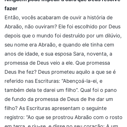
fazer
Então, vocês acabaram de ouvir a história de
Abraão, não ouviram? Ele foi escolhido por Deus
depois que o mundo foi destruído por um dilúvio,
seu nome era Abraão, e quando ele tinha cem
anos de idade, e sua esposa Sara, noventa, a
promessa de Deus veio a ele. Que promessa
Deus lhe fez? Deus prometeu aquilo a que se é
referido nas Escrituras: “Abençoá-la-ei, e
também dela te darei um filho”. Qual foi o pano
de fundo da promessa de Deus de lhe dar um
filho? As Escrituras apresentam o seguinte
registro: “Ao que se prostrou Abraão com o rosto
em terra, e riu-se, e disse no seu coração: A um