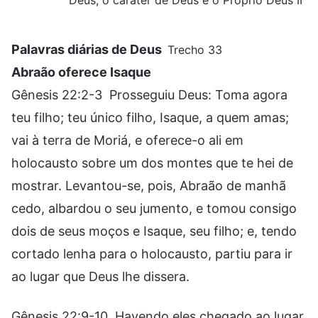
Palavras diárias de Deus
Trecho 33
Abraão oferece Isaque
Gênesis 22:2-3 Prosseguiu Deus: Toma agora
teu filho; teu único filho, Isaque, a quem amas;
vai à terra de Moriá, e oferece-o ali em
holocausto sobre um dos montes que te hei de
mostrar. Levantou-se, pois, Abraão de manhã
cedo, albardou o seu jumento, e tomou consigo
dois de seus moços e Isaque, seu filho; e, tendo
cortado lenha para o holocausto, partiu para ir
ao lugar que Deus lhe dissera.
Gênesis 22:9-10 Havendo eles chegado ao lugar