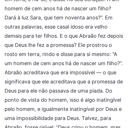
homem de cem anos há de nascer um filho?
Dará à luz Sara, que tem noventa anos?”. Em
outras palavras, esse casal idoso era velho
demais para ter filhos. E o que Abraão fez depois
que Deus lhe fez a promessa? Ele prostrou o
rosto em terra, rindo e disse para si mesmo: “A
um homem de cem anos há de nascer um filho?”.
Abraão acreditava que era impossível — o que
significava que ele acreditava que a promessa de
Deus para ele não passava de uma piada. Do
ponto de vista do homem, isso é algo inatingível
pelo homem, e igualmente inatingível por Deus e
uma impossibilidade para Deus. Talvez, para
Abraão, fosse risível: “Deus criou o homem, mas