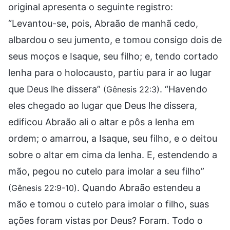
original apresenta o seguinte registro:
“Levantou-se, pois, Abraão de manhã cedo,
albardou o seu jumento, e tomou consigo dois de
seus moços e Isaque, seu filho; e, tendo cortado
lenha para o holocausto, partiu para ir ao lugar
que Deus lhe dissera”
. “Havendo
(Gênesis 22:3)
eles chegado ao lugar que Deus lhe dissera,
edificou Abraão ali o altar e pôs a lenha em
ordem; o amarrou, a Isaque, seu filho, e o deitou
sobre o altar em cima da lenha. E, estendendo a
mão, pegou no cutelo para imolar a seu filho”
. Quando Abraão estendeu a
(Gênesis 22:9-10)
mão e tomou o cutelo para imolar o filho, suas
ações foram vistas por Deus? Foram. Todo o