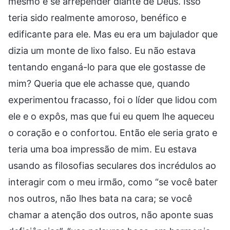
mesmo e se arrepender diante de Deus. Isso
teria sido realmente amoroso, benéfico e
edificante para ele. Mas eu era um bajulador que
dizia um monte de lixo falso. Eu não estava
tentando enganá-lo para que ele gostasse de
mim? Queria que ele achasse que, quando
experimentou fracasso, foi o líder que lidou com
ele e o expôs, mas que fui eu quem lhe aqueceu
o coração e o confortou. Então ele seria grato e
teria uma boa impressão de mim. Eu estava
usando as filosofias seculares dos incrédulos ao
interagir com o meu irmão, como “se você bater
nos outros, não lhes bata na cara; se você
chamar a atenção dos outros, não aponte suas