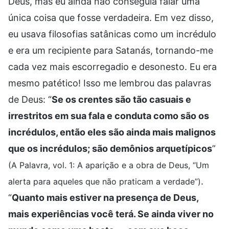
Deus, mas eu ainda não conseguia falar uma
única coisa que fosse verdadeira. Em vez disso,
eu usava filosofias satânicas como um incrédulo
e era um recipiente para Satanás, tornando-me
cada vez mais escorregadio e desonesto. Eu era
mesmo patético! Isso me lembrou das palavras
de Deus: “
Se os crentes são tão casuais e
irrestritos em sua fala e conduta como são os
incrédulos, então eles são ainda mais malignos
que os incrédulos; são demônios arquetípicos
”
(A Palavra, vol. 1: A aparição e a obra de Deus, “Um
.
alerta para aqueles que não praticam a verdade”)
“
Quanto mais estiver na presença de Deus,
mais experiências você terá. Se ainda viver no