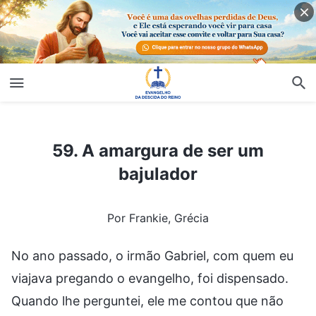
59. A amargura de ser um bajulador
59. A amargura de ser um
bajulador
Por Frankie, Grécia
No ano passado, o irmão Gabriel, com quem eu
viajava pregando o evangelho, foi dispensado.
Quando lhe perguntei, ele me contou que não