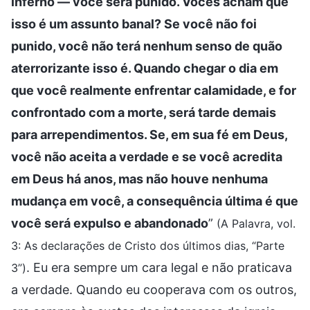
inferno — você será punido. Vocês acham que
isso é um assunto banal? Se você não foi
punido, você não terá nenhum senso de quão
aterrorizante isso é. Quando chegar o dia em
que você realmente enfrentar calamidade, e for
confrontado com a morte, será tarde demais
para arrependimentos. Se, em sua fé em Deus,
você não aceita a verdade e se você acredita
em Deus há anos, mas não houve nenhuma
mudança em você, a consequência última é que
você será expulso e abandonado
”
(A Palavra, vol.
3: As declarações de Cristo dos últimos dias, “Parte
. Eu era sempre um cara legal e não praticava
3”)
a verdade. Quando eu cooperava com os outros,