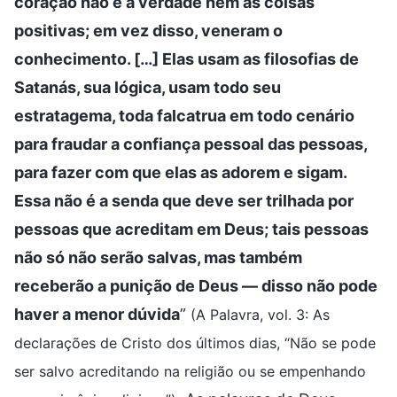
coração não é a verdade nem as coisas
positivas; em vez disso, veneram o
conhecimento. […] Elas usam as filosofias de
Satanás, sua lógica, usam todo seu
estratagema, toda falcatrua em todo cenário
para fraudar a confiança pessoal das pessoas,
para fazer com que elas as adorem e sigam.
Essa não é a senda que deve ser trilhada por
pessoas que acreditam em Deus; tais pessoas
não só não serão salvas, mas também
receberão a punição de Deus — disso não pode
haver a menor dúvida
”
(A Palavra, vol. 3: As
declarações de Cristo dos últimos dias, “Não se pode
ser salvo acreditando na religião ou se empenhando