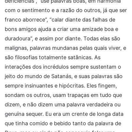
deficiências”, “use palavras boas, em harmonia
com o sentimento e a razão do outros, já que ser
franco aborrece”, “calar diante das falhas de
bons amigos ajuda a criar uma amizade boa e
duradoura”, e assim por diante. Todas elas são
malignas, palavras mundanas pelas quais viver, e
são filosofias totalmente satânicas. As
interações dos incrédulos sempre sustentam o
jeito do mundo de Satanás, e suas palavras são
sempre insinuantes e hipócritas. Eles fingem,
sondam os outros, usam trapaças em tudo que
dizem, e não dizem uma palavra verdadeira ou
genuína sequer. Eu era um crente de longa data
que tinha comido e bebido tanto da palavra de