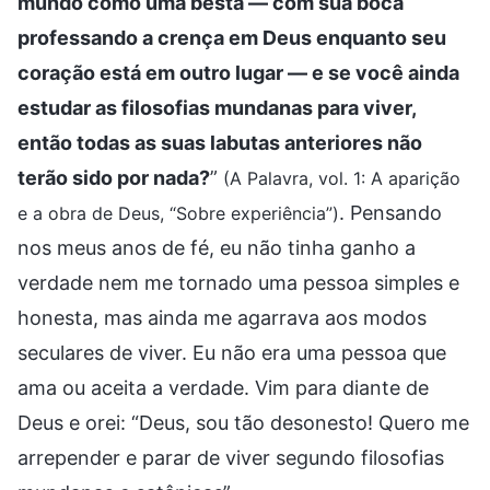
mundo como uma besta — com sua boca
professando a crença em Deus enquanto seu
coração está em outro lugar — e se você ainda
estudar as filosofias mundanas para viver,
então todas as suas labutas anteriores não
terão sido por nada?
”
(A Palavra, vol. 1: A aparição
. Pensando
e a obra de Deus, “Sobre experiência”)
nos meus anos de fé, eu não tinha ganho a
verdade nem me tornado uma pessoa simples e
honesta, mas ainda me agarrava aos modos
seculares de viver. Eu não era uma pessoa que
ama ou aceita a verdade. Vim para diante de
Deus e orei: “Deus, sou tão desonesto! Quero me
arrepender e parar de viver segundo filosofias