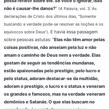
possa refletir sobre ele. Se você o ignorar, isso
não é causar-lhe danos?
”
(A Palavra, vol. 3: As
declarações de Cristo dos últimos dias, “Somente
buscando a verdade pode-se resolver as noções e os
. E havia essa passagem
equívocos sobre Deus”)
sobre pessoas astutas: “
Elas não têm amor pelas
coisas positivas, não anseiam pela luz e não
amam o caminho de Deus nem a verdade. Elas
gostam de seguir as tendências mundanas,
estão apaixonadas pelo prestígio, pelo lucro e
pelo status, adoram destacar-se da multidão,
adoram o prestígio, o lucro e o status e veneram
os grandes e famosos, mas na verdade veneram
demônios e Satanás. O que elas buscam no