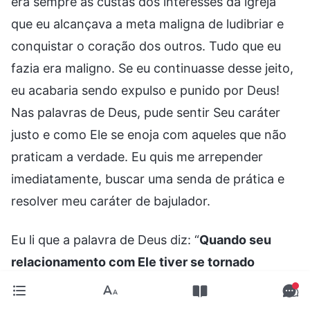
era sempre às custas dos interesses da igreja
que eu alcançava a meta maligna de ludibriar e
conquistar o coração dos outros. Tudo que eu
fazia era maligno. Se eu continuasse desse jeito,
eu acabaria sendo expulso e punido por Deus!
Nas palavras de Deus, pude sentir Seu caráter
justo e como Ele se enoja com aqueles que não
praticam a verdade. Eu quis me arrepender
imediatamente, buscar uma senda de prática e
resolver meu caráter de bajulador.
Eu li que a palavra de Deus diz: “
Quando seu
relacionamento com Ele tiver se tornado
normal, então você também terá
relacionamentos normais com as pessoas. A