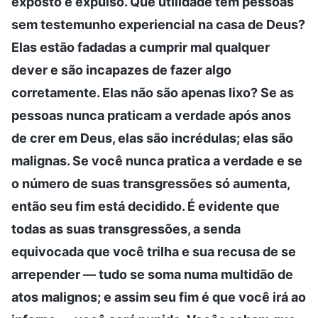
exposto e expulso. Que utilidade têm pessoas
sem testemunho experiencial na casa de Deus?
Elas estão fadadas a cumprir mal qualquer
dever e são incapazes de fazer algo
corretamente. Elas não são apenas lixo? Se as
pessoas nunca praticam a verdade após anos
de crer em Deus, elas são incrédulas; elas são
malignas. Se você nunca pratica a verdade e se
o número de suas transgressões só aumenta,
então seu fim está decidido. É evidente que
todas as suas transgressões, a senda
equivocada que você trilha e sua recusa de se
arrepender — tudo se soma numa multidão de
atos malignos; e assim seu fim é que você irá ao