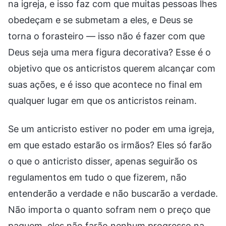
na igreja, e isso faz com que muitas pessoas lhes
obedeçam e se submetam a eles, e Deus se
torna o forasteiro — isso não é fazer com que
Deus seja uma mera figura decorativa? Esse é o
objetivo que os anticristos querem alcançar com
suas ações, e é isso que acontece no final em
qualquer lugar em que os anticristos reinam.
Se um anticristo estiver no poder em uma igreja,
em que estado estarão os irmãos? Eles só farão
o que o anticristo disser, apenas seguirão os
regulamentos em tudo o que fizerem, não
entenderão a verdade e não buscarão a verdade.
Não importa o quanto sofram nem o preço que
paguem, eles não farão nenhum progresso na