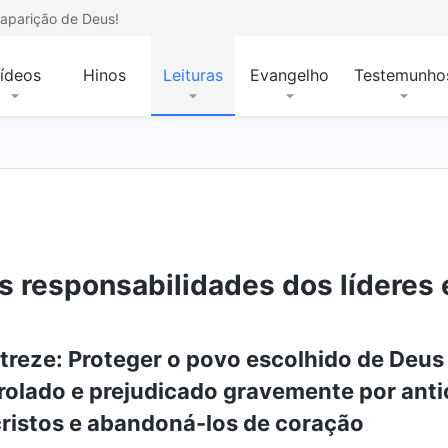
aparição de Deus!
ídeos
Hinos
Leituras
Evangelho
Testemunho
s responsabilidades dos líderes 
 treze: Proteger o povo escolhido de Deus
rolado e prejudicado gravemente por anticr
cristos e abandoná-los de coração