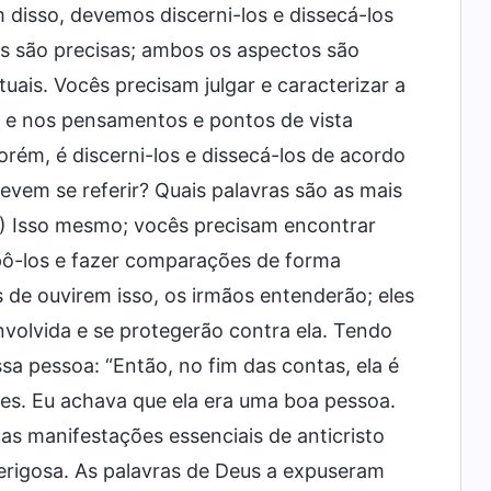
 disso, devemos discerni-los e dissecá-los
s são precisas; ambos os aspectos são
tuais. Vocês precisam julgar e caracterizar a
 e nos pensamentos e pontos de vista
orém, é discerni-los e dissecá-los de acordo
evem se referir? Quais palavras são as mais
s.) Isso mesmo; vocês precisam encontrar
pô-los e fazer comparações de forma
 de ouvirem isso, os irmãos entenderão; eles
volvida e se protegerão contra ela. Tendo
sa pessoa: “Então, no fim das contas, ela é
res. Eu achava que ela era uma boa pessoa.
as manifestações essenciais de anticristo
erigosa. As palavras de Deus a expuseram