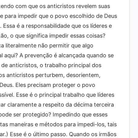
zendo com que os anticristos revelem suas
ve para impedir que o povo escolhido de Deus
 Essa é a responsabilidade que os líderes e
ão, o que significa impedir essas coisas?
 literalmente não permitir que algo
al aqui? A prevenção é alcançada quando se
e anticristos, o trabalho principal dos
 os anticristos perturbem, desorientem,
Deus. Eles precisam proteger o povo
ível. Esse é o principal trabalho que líderes
ar claramente a respeito da décima terceira
pode ser protegido? Impedindo que esses
tas maneiras e métodos para impedi-los, tais
sar.) Esse é o último passo. Quando os irmãos