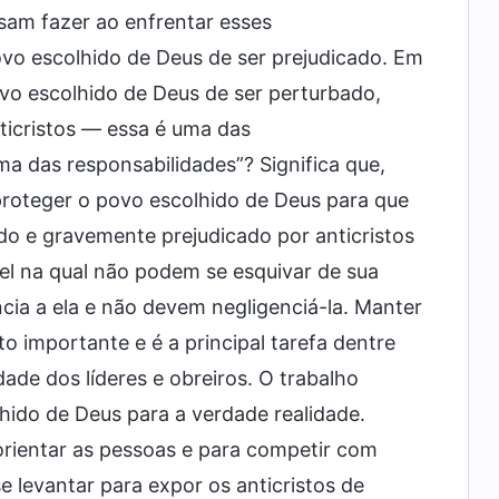
isam fazer ao enfrentar esses
vo escolhido de Deus de ser prejudicado. Em
povo escolhido de Deus de ser perturbado,
ticristos — essa é uma das
uma das responsabilidades”? Significa que,
, proteger o povo escolhido de Deus para que
do e gravemente prejudicado por anticristos
el na qual não podem se esquivar de sua
cia a ela e não devem negligenciá-la. Manter
o importante e é a principal tarefa dentre
ade dos líderes e obreiros. O trabalho
hido de Deus para a verdade realidade.
orientar as pessoas e para competir com
e levantar para expor os anticristos de