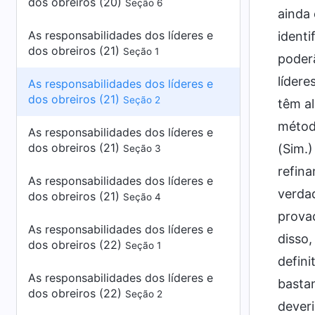
dos obreiros (20)
Seção 6
ainda 
As responsabilidades dos líderes e
identi
dos obreiros (21)
Seção 1
poderã
lídere
As responsabilidades dos líderes e
dos obreiros (21)
Seção 2
têm a
métod
As responsabilidades dos líderes e
dos obreiros (21)
(Sim.)
Seção 3
refina
As responsabilidades dos líderes e
verdad
dos obreiros (21)
Seção 4
provaç
As responsabilidades dos líderes e
disso,
dos obreiros (22)
Seção 1
defin
As responsabilidades dos líderes e
bastan
dos obreiros (22)
Seção 2
deveri