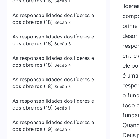
dos obreiros (18)
Seção 1
lídere
As responsabilidades dos líderes e
compor
dos obreiros (18)
Seção 2
primei
desori
As responsabilidades dos líderes e
dos obreiros (18)
Seção 3
respon
entre 
As responsabilidades dos líderes e
dos obreiros (18)
ele po
Seção 4
é uma 
As responsabilidades dos líderes e
respon
dos obreiros (18)
Seção 5
o func
As responsabilidades dos líderes e
todo o
dos obreiros (19)
Seção 1
fundam
As responsabilidades dos líderes e
Quando
dos obreiros (19)
Seção 2
Deus p