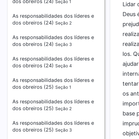
dos obreiros (24)
Seção 1
Lidar 
Deus é
As responsabilidades dos líderes e
dos obreiros (24)
Seção 2
prejud
realiz
As responsabilidades dos líderes e
realiz
dos obreiros (24)
Seção 3
los. Q
As responsabilidades dos líderes e
ajudar
dos obreiros (24)
Seção 4
intern
As responsabilidades dos líderes e
tentar
dos obreiros (25)
Seção 1
os ant
As responsabilidades dos líderes e
impor
dos obreiros (25)
Seção 2
base p
As responsabilidades dos líderes e
impru
dos obreiros (25)
Seção 3
objeti