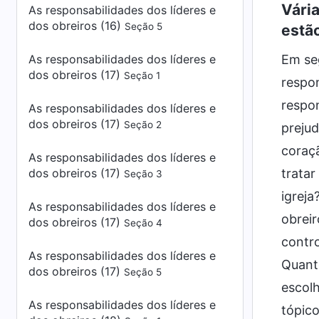
Vária
As responsabilidades dos líderes e
dos obreiros (16)
Seção 5
estão
Em se
As responsabilidades dos líderes e
dos obreiros (17)
Seção 1
respon
respon
As responsabilidades dos líderes e
dos obreiros (17)
Seção 2
prejud
coraçã
As responsabilidades dos líderes e
tratar
dos obreiros (17)
Seção 3
igreja
As responsabilidades dos líderes e
obreir
dos obreiros (17)
Seção 4
contro
As responsabilidades dos líderes e
Quant
dos obreiros (17)
Seção 5
escolh
As responsabilidades dos líderes e
tópico