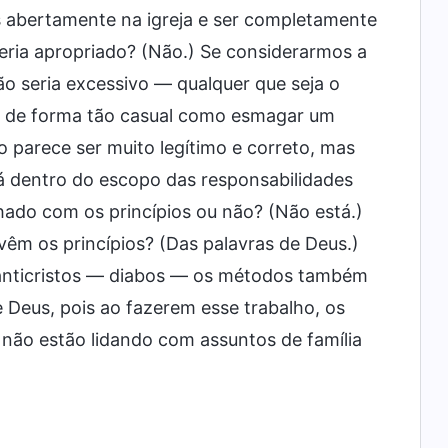
s abertamente na igreja e ser completamente
ria apropriado? (Não.) Se considerarmos a
ão seria excessivo — qualquer que seja o
ito de forma tão casual como esmagar um
so parece ser muito legítimo e correto, mas
 dentro do escopo das responsabilidades
inhado com os princípios ou não? (Não está.)
vêm os princípios? (Das palavras de Deus.)
s anticristos — diabos — os métodos também
 Deus, pois ao fazerem esse trabalho, os
 não estão lidando com assuntos de família