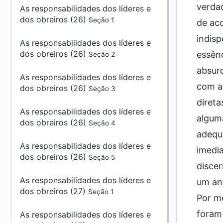
verdad
As responsabilidades dos líderes e
dos obreiros (26)
Seção 1
de aco
indisp
As responsabilidades dos líderes e
dos obreiros (26)
essên
Seção 2
absurd
As responsabilidades dos líderes e
com as
dos obreiros (26)
Seção 3
direta
As responsabilidades dos líderes e
algum
dos obreiros (26)
Seção 4
adequa
As responsabilidades dos líderes e
imedia
dos obreiros (26)
Seção 5
discer
As responsabilidades dos líderes e
um ant
dos obreiros (27)
Seção 1
Por me
foram 
As responsabilidades dos líderes e