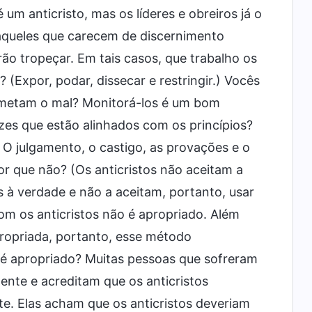
m anticristo, mas os líderes e obreiros já o
 aqueles que carecem de discernimento
o tropeçar. Em tais casos, que trabalho os
(Expor, podar, dissecar e restringir.) Vocês
ometam o mal? Monitorá-los é um bom
s que estão alinhados com os princípios?
? O julgamento, o castigo, as provações e o
or que não? (Os anticristos não aceitam a
s à verdade e não a aceitam, portanto, usar
om os anticristos não é apropriado. Além
apropriada, portanto, esse método
 é apropriado? Muitas pessoas que sofreram
nte e acreditam que os anticristos
e. Elas acham que os anticristos deveriam