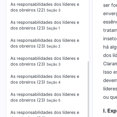
As responsabilidades dos líderes e
ser fo
dos obreiros (22)
Seção 3
enver
essênc
As responsabilidades dos líderes e
dos obreiros (23)
Seção 1
tratam
inseto
As responsabilidades dos líderes e
dos obreiros (23)
há al
Seção 2
dos lí
As responsabilidades dos líderes e
Claram
dos obreiros (23)
Seção 3
Isso e
As responsabilidades dos líderes e
devem 
dos obreiros (23)
Seção 4
lídere
As responsabilidades dos líderes e
ou que
dos obreiros (23)
Seção 5
I. Ex
As responsabilidades dos líderes e