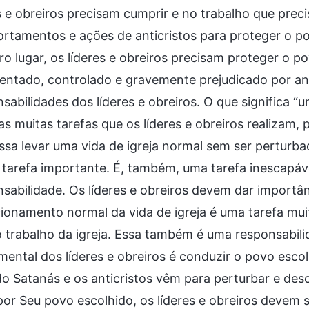
s e obreiros precisam cumprir e no trabalho que prec
tamentos e ações de anticristos para proteger o po
ro lugar, os líderes e obreiros precisam proteger o 
entado, controlado e gravemente prejudicado por an
sabilidades dos líderes e obreiros. O que significa “
as muitas tarefas que os líderes e obreiros realizam
ssa levar uma vida de igreja normal sem ser perturba
tarefa importante. É, também, uma tarefa inescapáv
sabilidade. Os líderes e obreiros devem dar importân
ionamento normal da vida de igreja é uma tarefa muit
 trabalho da igreja. Essa também é uma responsabilid
ental dos líderes e obreiros é conduzir o povo escol
 Satanás e os anticristos vêm para perturbar e des
or Seu povo escolhido, os líderes e obreiros devem s