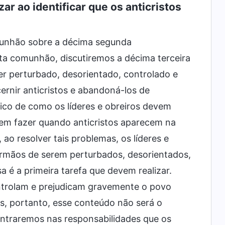
ar ao identificar que os anticristos
munhão sobre a décima segunda
sta comunhão, discutiremos a décima terceira
er perturbado, desorientado, controlado e
ernir anticristos e abandoná-los de
pico de como os líderes e obreiros devem
devem fazer quando anticristos aparecem na
 ao resolver tais problemas, os líderes e
 irmãos de serem perturbados, desorientados,
a é a primeira tarefa que devem realizar.
ntrolam e prejudicam gravemente o povo
es, portanto, esse conteúdo não será o
entraremos nas responsabilidades que os