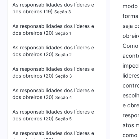
As responsabilidades dos líderes e
modo q
dos obreiros (19)
Seção 3
formas
seja c
As responsabilidades dos líderes e
dos obreiros (20)
Seção 1
obreir
Como e
As responsabilidades dos líderes e
dos obreiros (20)
Seção 2
aconte
impede
As responsabilidades dos líderes e
lídere
dos obreiros (20)
Seção 3
contr
As responsabilidades dos líderes e
escolh
dos obreiros (20)
Seção 4
e obre
As responsabilidades dos líderes e
respo
dos obreiros (20)
Seção 5
atos m
As responsabilidades dos líderes e
como e