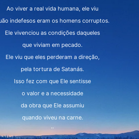
Ao viver a real vida humana, ele viu
uão indefesos eram os homens corruptos.
Ele vivenciou as condições daqueles
que viviam em pecado.
Ele viu que eles perderam a direção,
pela tortura de Satanás.
Isso fez com que Ele sentisse
o valor e a necessidade
da obra que Ele assumiu
quando viveu na carne.
Ⅱ