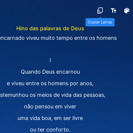
Copiar Letras
Hino das palavras de Deus
encarnado viveu muito tempo entre os homens
Ⅰ
Quando Deus encarnou
e viveu entre os homens por anos,
estemunhou os meios de vida das pessoas,
não pensou em viver
uma vida boa, em ser livre
ou ter conforto.