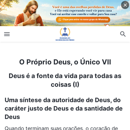
O Próprio Deus, o Único VII
O Próprio Deus, o Único VII
Deus é a fonte da vida para todas as
coisas (I)
Uma síntese da autoridade de Deus, do
caráter justo de Deus e da santidade de
Deus
Quando terminam suas orações, o coração de