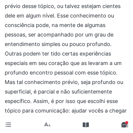
prévio desse tópico, ou talvez estejam cientes
dele em algum nível. Esse conhecimento ou
consciência pode, na mente de algumas
pessoas, ser acompanhado por um grau de
entendimento simples ou pouco profundo.
Outras podem ter tido certas experiências
especiais em seu coração que as levaram a um
profundo encontro pessoal com esse tópico.
Mas tal conhecimento prévio, seja profundo ou
superficial, é parcial e não suficientemente
específico. Assim, é por isso que escolhi esse
tópico para comunicação: ajudar vocês a chegar
a um entendimento mais profundo e mais
específico. Usarei um método especial para