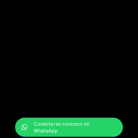
Conecte-se conosco no
WhatsApp