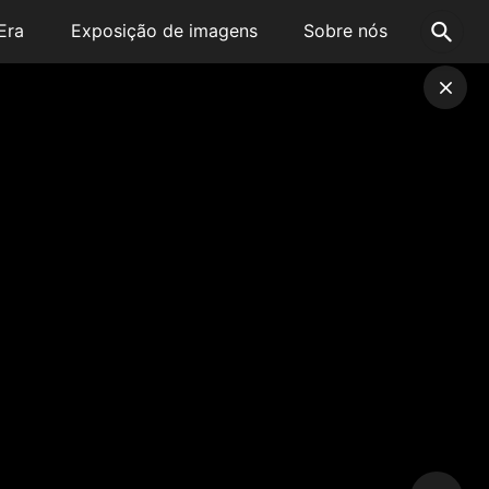
Era
Exposição de imagens
Sobre nós