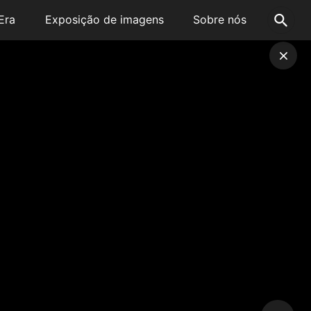
Era
Exposição de imagens
Sobre nós