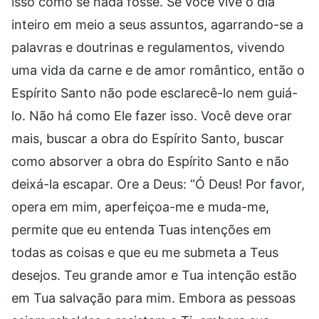
isso como se nada fosse. Se você vive o dia
inteiro em meio a seus assuntos, agarrando-se a
palavras e doutrinas e regulamentos, vivendo
uma vida da carne e de amor romântico, então o
Espírito Santo não pode esclarecê-lo nem guiá-
lo. Não há como Ele fazer isso. Você deve orar
mais, buscar a obra do Espírito Santo, buscar
como absorver a obra do Espírito Santo e não
deixá-la escapar. Ore a Deus: “Ó Deus! Por favor,
opera em mim, aperfeiçoa-me e muda-me,
permite que eu entenda Tuas intenções em
todas as coisas e que eu me submeta a Teus
desejos. Teu grande amor e Tua intenção estão
em Tua salvação para mim. Embora as pessoas