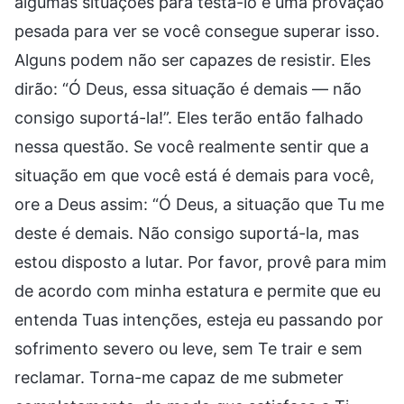
algumas situações para testá-lo e uma provação
pesada para ver se você consegue superar isso.
Alguns podem não ser capazes de resistir. Eles
dirão: “Ó Deus, essa situação é demais — não
consigo suportá-la!”. Eles terão então falhado
nessa questão. Se você realmente sentir que a
situação em que você está é demais para você,
ore a Deus assim: “Ó Deus, a situação que Tu me
deste é demais. Não consigo suportá-la, mas
estou disposto a lutar. Por favor, provê para mim
de acordo com minha estatura e permite que eu
entenda Tuas intenções, esteja eu passando por
sofrimento severo ou leve, sem Te trair e sem
reclamar. Torna-me capaz de me submeter