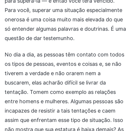
para superá-la — e então você terá vencido.
Para você, superar uma situação especialmente
onerosa é uma coisa muito mais elevada do que
só entender algumas palavras e doutrinas. É uma
questão de dar testemunho.
No dia a dia, as pessoas têm contato com todos
os tipos de pessoas, eventos e coisas e, se não
tiverem a verdade e não orarem nem a
buscarem, elas acharão difícil se livrar da
tentação. Tomem como exemplo as relações
entre homens e mulheres. Algumas pessoas são
incapazes de resistir a tais tentações e caem
assim que enfrentam esse tipo de situação. Isso
não mostra que sua estatura é baixa demais? As