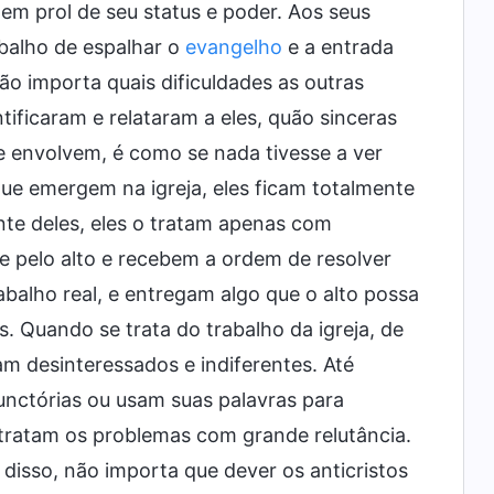
em prol de seu status e poder. Aos seus
abalho de espalhar o
evangelho
e a entrada
o importa quais dificuldades as outras
ificaram e relataram a eles, quão sinceras
se envolvem, é como se nada tivesse a ver
e emergem na igreja, eles ficam totalmente
te deles, eles o tratam apenas com
 pelo alto e recebem a ordem de resolver
alho real, e entregam algo que o alto possa
. Quando se trata do trabalho da igreja, de
m desinteressados e indiferentes. Até
nctórias ou usam suas palavras para
tratam os problemas com grande relutância.
disso, não importa que dever os anticristos