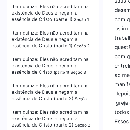
satisf
Item quinze: Eles não acreditam na
desemp
existência de Deus e negam a
essência de Cristo (parte 1)
com qu
Seção 1
os irm
Item quinze: Eles não acreditam na
traba
existência de Deus e negam a
essência de Cristo (parte 1)
Seção 2
questã
com qu
Item quinze: Eles não acreditam na
existência de Deus e negam a
entrel
essência de Cristo
(parte 1) Seção 3
ao me 
manif
Item quinze: Eles não acreditam na
existência de Deus e negam a
depois
essência de Cristo (parte 2)
Seção 1
igreja
Item quinze: Eles não acreditam na
todos 
existência de Deus e negam a
Esses 
essência de Cristo (parte 2)
Seção 2