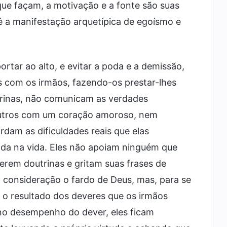
ue façam, a motivação e a fonte são suas
 é a manifestação arquetípica de egoísmo e
rtar ao alto, e evitar a poda e a demissão,
s com os irmãos, fazendo-os prestar-lhes
utrinas, não comunicam as verdades
 outros com um coração amoroso, nem
dam as dificuldades reais que elas
da na vida. Eles não apoiam ninguém que
ferem doutrinas e gritam suas frases de
em consideração o fardo de Deus, mas, para se
r o resultado dos deveres que os irmãos
o desempenho do dever, eles ficam