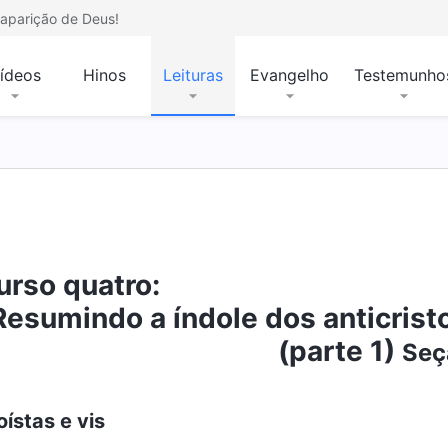
aparição de Deus!
ídeos
Hinos
Leituras
Evangelho
Testemunho
urso quatro:
Resumindo a índole dos anticrist
(parte 1)
Seç
oístas e vis