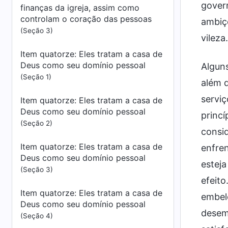
govern
finanças da igreja, assim como
controlam o coração das pessoas
ambiçõ
(Seção 3)
vileza.
Item quatorze: Eles tratam a casa de
Deus como seu domínio pessoal
Alguns
(Seção 1)
além d
serviç
Item quatorze: Eles tratam a casa de
Deus como seu domínio pessoal
princ
(Seção 2)
consid
Item quatorze: Eles tratam a casa de
enfre
Deus como seu domínio pessoal
esteja
(Seção 3)
efeito
Item quatorze: Eles tratam a casa de
embele
Deus como seu domínio pessoal
desem
(Seção 4)