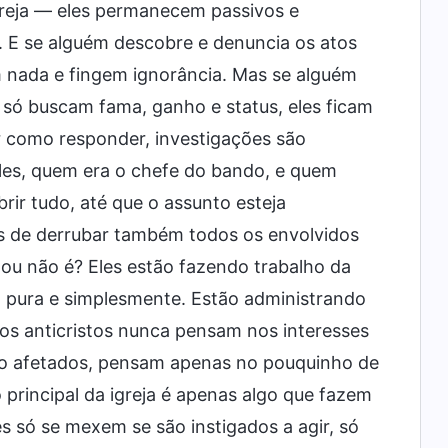
greja — eles permanecem passivos e
. E se alguém descobre e denuncia os atos
 nada e fingem ignorância. Mas se alguém
 só buscam fama, ganho e status, eles ficam
r como responder, investigações são
eles, quem era o chefe do bando, e quem
r tudo, até que o assunto esteja
is de derrubar também todos os envolvidos
 ou não é? Eles estão fazendo trabalho da
s, pura e simplesmente. Estão administrando
os anticristos nunca pensam nos interesses
rão afetados, pensam apenas no pouquinho de
o principal da igreja é apenas algo que fazem
s só se mexem se são instigados a agir, só