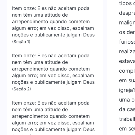
tipos 
Item onze: Eles não aceitam poda
despre
nem têm uma atitude de
arrependimento quando cometem
malig
algum erro; em vez disso, espalham
os den
noções e publicamente julgam Deus
furios
(Seção 1)
realiz
Item onze: Eles não aceitam poda
estav
nem têm uma atitude de
arrependimento quando cometem
comple
algum erro; em vez disso, espalham
em sua
noções e publicamente julgam Deus
(Seção 2)
igreja
uma op
Item onze: Eles não aceitam poda
da ca
nem têm uma atitude de
arrependimento quando cometem
trabal
algum erro; em vez disso, espalham
em seu
noções e publicamente julgam Deus