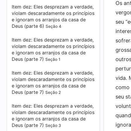
Os an
Item dez: Eles desprezam a verdade,
vergon
violam descaradamente os princípios
e ignoram os arranjos da casa de
seu “e
Deus (parte 6)
Seção 4
intere
Item dez: Eles desprezam a verdade,
sofrer
violam descaradamente os princípios
grossa
e ignoram os arranjos da casa de
Deus (parte 7)
outro
Seção 1
pertur
Item dez: Eles desprezam a verdade,
vida. 
violam descaradamente os princípios
e ignoram os arranjos da casa de
como “
Deus (parte 7)
Seção 2
seu st
Item dez: Eles desprezam a verdade,
volunt
violam descaradamente os princípios
quando
e ignoram os arranjos da casa de
ignor
Deus (parte 7)
Seção 3