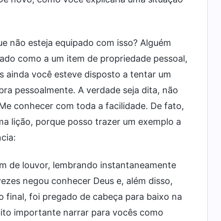
que não esteja equipado com isso? Alguém
gado como a um item de propriedade pessoal,
s ainda você esteve disposto a tentar um
obra pessoalmente. A verdade seja dita, não
e conhecer com toda a facilidade. De fato,
ma lição, porque posso trazer um exemplo a
cia:
 de louvor, lembrando instantaneamente
vezes negou conhecer Deus e, além disso,
 final, foi pregado de cabeça para baixo na
uito importante narrar para vocês como