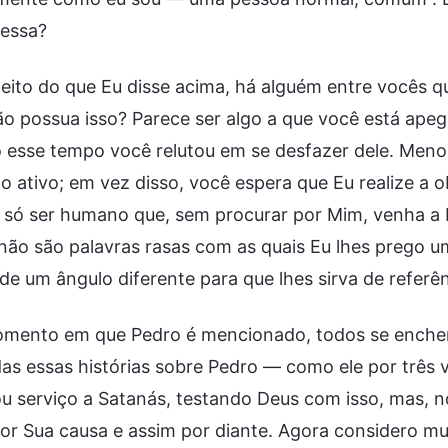
essa?
eito do que Eu disse acima, há alguém entre vocês 
o possua isso? Parece ser algo a que você está ape
 esse tempo você relutou em se desfazer dele. Meno
o ativo; em vez disso, você espera que Eu realize a 
 só ser humano que, sem procurar por Mim, venha a M
não são palavras rasas com as quais Eu lhes prego u
 de um ângulo diferente para que lhes sirva de referên
mento em que Pedro é mencionado, todos se enchem
as essas histórias sobre Pedro — como ele por três 
u serviço a Satanás, testando Deus com isso, mas, no
or Sua causa e assim por diante. Agora considero m