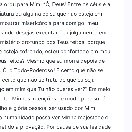
a orou para Mim: “Ó, Deus! Entre os céus e a
riatura ou alguma coisa que não esteja em
ostrar misericórdia para comigo, meu
 quando desejas executar Teu julgamento em
 mistério profundo dos Teus feitos, porque
e esteja sofrendo, estou confortado em meu
Teus feitos? Mesmo que eu morra depois de
. Ó, o Todo-Poderoso! É certo que não se
 certo que não se trata de que eu seja
go em mim que Tu não queres ver?” Em meio
ptar Minhas intenções de modo preciso, é
ho e glória pessoal ser usado por Mim
 a humanidade possa ver Minha majestade e
etido a provação. Por causa de sua lealdade