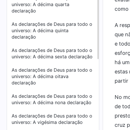
universo: A décima quarta
como 
declaração
As declarações de Deus para todo o
A resp
universo: A décima quinta
que nã
declaração
e todo
As declarações de Deus para todo o
esforç
universo: A décima sexta declaração
há um
As declarações de Deus para todo o
estas 
universo: A décima oitava
partir
declaração
As declarações de Deus para todo o
No mo
universo: A décima nona declaração
de tod
presto
As declarações de Deus para todo o
universo: A vigésima declaração
cruz p