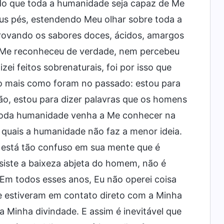
odo que toda a humanidade seja capaz de Me
eus pés, estendendo Meu olhar sobre toda a
provando os sabores doces, ácidos, amargos
Me reconheceu de verdade, nem percebeu
izei feitos sobrenaturais, foi por isso que
ão mais como foram no passado: estou para
ção, estou para dizer palavras que os homens
 toda humanidade venha a Me conhecer na
quais a humanidade não faz a menor ideia.
está tão confuso em sua mente que é
nsiste a baixeza abjeta do homem, não é
Em todos esses anos, Eu não operei coisa
 estiveram em contato direto com a Minha
 Minha divindade. E assim é inevitável que