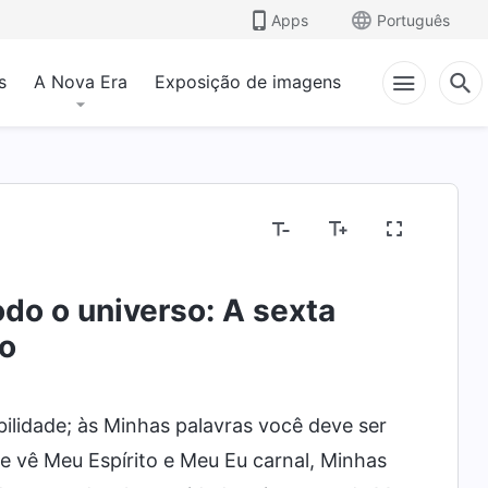
Apps
Português
s
A Nova Era
Exposição de imagens
do o universo: A sexta
o
bilidade; às Minhas palavras você deve ser
 vê Meu Espírito e Meu Eu carnal, Minhas