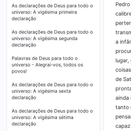
Pedro
As declarações de Deus para todo o
universo: A vigésima primeira
calibr
declaração
perten
As declarações de Deus para todo o
transm
universo: A vigésima segunda
a infâ
declaração
procur
Palavras de Deus para todo o
lugar,
universo - Alegrai-vos, todos os
coisa
povos!
de Sat
As declarações de Deus para todo o
pront
universo: A vigésima sexta
declaração
ainda 
tanto
As declarações de Deus para todo o
pensa
universo: A vigésima sétima
declaração
capaz 