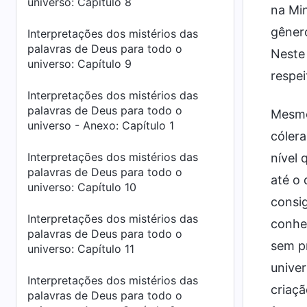
universo: Capítulo 8
na Min
gêner
Interpretações dos mistérios das
palavras de Deus para todo o
Neste 
universo: Capítulo 9
respei
Interpretações dos mistérios das
palavras de Deus para todo o
Mesmo
universo - Anexo: Capítulo 1
cólera
Interpretações dos mistérios das
nível 
palavras de Deus para todo o
até o 
universo: Capítulo 10
consig
Interpretações dos mistérios das
conhec
palavras de Deus para todo o
sem p
universo: Capítulo 11
univer
Interpretações dos mistérios das
criaçã
palavras de Deus para todo o