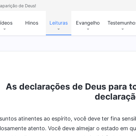
aparição de Deus!
ídeos
Hinos
Leituras
Evangelho
Testemunho
As declarações de Deus para to
declaraçã
untos atinentes ao espírito, você deve ter fina sensi
osamente atento. Você deve almejar o estado em que