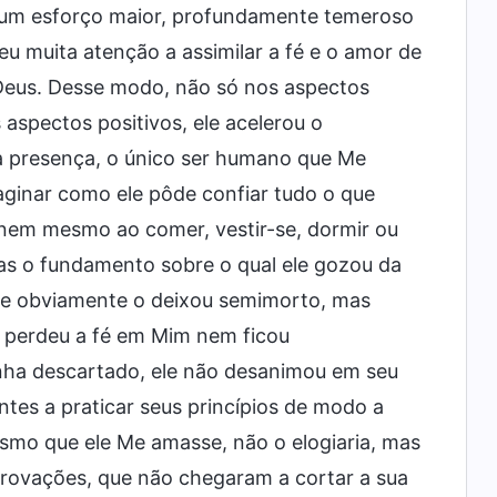
a um esforço maior, profundamente temeroso
u muita atenção a assimilar a fé e o amor de
 Deus. Desse modo, não só nos aspectos
aspectos positivos, ele acelerou o
a presença, o único ser humano que Me
maginar como ele pôde confiar tudo o que
 nem mesmo ao comer, vestir-se, dormir ou
sas o fundamento sobre o qual ele gozou da
ue obviamente o deixou semimorto, mas
 perdeu a fé em Mim nem ficou
nha descartado, ele não desanimou em seu
es a praticar seus princípios de modo a
esmo que ele Me amasse, não o elogiaria, mas
provações, que não chegaram a cortar a sua