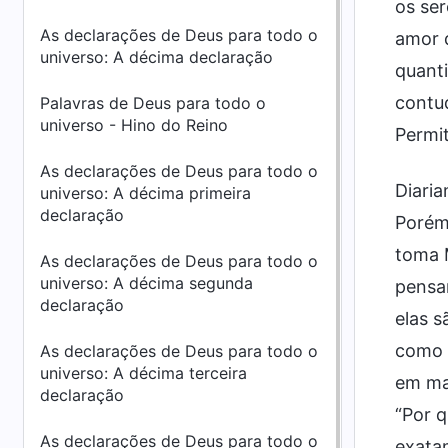
os se
As declarações de Deus para todo o
amor 
universo: A décima declaração
quanti
contu
Palavras de Deus para todo o
universo - Hino do Reino
Permi
As declarações de Deus para todo o
Diaria
universo: A décima primeira
declaração
Porém,
toma M
As declarações de Deus para todo o
universo: A décima segunda
pensan
declaração
elas s
como e
As declarações de Deus para todo o
universo: A décima terceira
em mai
declaração
“Por q
As declarações de Deus para todo o
exata