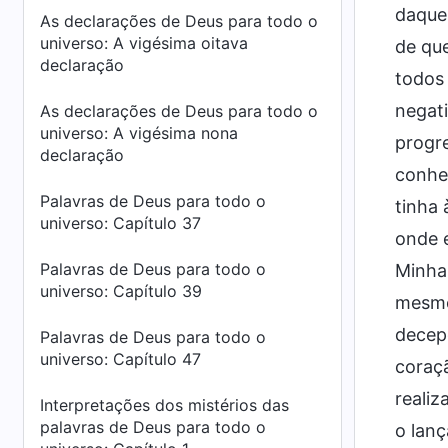
daque
As declarações de Deus para todo o
universo: A vigésima oitava
de que
declaração
todos
negati
As declarações de Deus para todo o
universo: A vigésima nona
progr
declaração
conhec
Palavras de Deus para todo o
tinha
universo: Capítulo 37
onde e
Palavras de Deus para todo o
Minha
universo: Capítulo 39
mesmo
decep
Palavras de Deus para todo o
universo: Capítulo 47
coraç
realiz
Interpretações dos mistérios das
palavras de Deus para todo o
o lanç