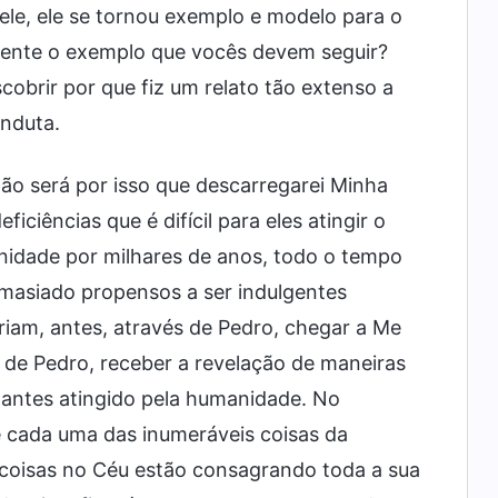
le, ele se tornou exemplo e modelo para o
mente o exemplo que vocês devem seguir?
obrir por que fiz um relato tão extenso a
onduta.
 será por isso que descarregarei Minha
ciências que é difícil para eles atingir o
anidade por milhares de anos, todo o tempo
emasiado propensos a ser indulgentes
iam, antes, através de Pedro, chegar a Me
s de Pedro, receber a revelação de maneiras
 antes atingido pela humanidade. No
e cada uma das inumeráveis coisas da
s coisas no Céu estão consagrando toda a sua