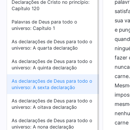
palavr
Declarações de Cristo no princípio:
Capítulo 120
satisf
sua va
Palavras de Deus para todo o
universo: Capítulo 1
e pun
quando
As declarações de Deus para todo o
universo: A quarta declaração
ningu
fazer 
As declarações de Deus para todo o
nunca
universo: A quinta declaração
carne
As declarações de Deus para todo o
Mesmo
universo: A sexta declaração
imposs
As declarações de Deus para todo o
mesmo?
universo: A oitava declaração
nenhu
As declarações de Deus para todo o
carne 
universo: A nona declaração