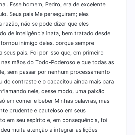
al. Esse homem, Pedro, era de excelente
ulo. Seus pais Me perseguiram; eles
 razão, não se pode dizer que eles
do de inteligência inata, bem tratado desde
se tornou inimigo deles, porque sempre
 seus pais. Foi por isso que, em primeiro
tão nas mãos do Todo-Poderoso e que todas as
Dele, sem passar por nenhum processamento
u de contraste e o capacitou ainda mais para
inflamando nele, desse modo, uma paixão
 só em comer e beber Minhas palavras, mas
nte prudente e cauteloso em seus
 em seu espírito e, em consequência, foi
eu muita atenção a integrar as lições