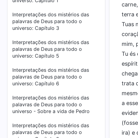
universo: Capítulo 1
carne,
terra 
Interpretações dos mistérios das
palavras de Deus para todo o
Tuas 
universo: Capítulo 3
coraçã
Interpretações dos mistérios das
mim, p
palavras de Deus para todo o
Tu és
universo: Capítulo 5
espíri
Interpretações dos mistérios das
chegar
palavras de Deus para todo o
trata 
universo: Capítulo 6
mesmo
Interpretações dos mistérios das
a ess
palavras de Deus para todo o
universo - Sobre a vida de Pedro
evide
(foss
Interpretações dos mistérios das
palavras de Deus para todo o
ira) e