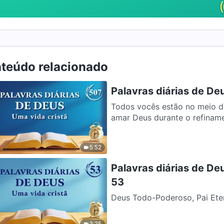
teúdo relacionado
Palavras diárias de De
Todos vocês estão no meio d
amar Deus durante o refiname
5:52
Palavras diárias de De
53
Deus Todo-Poderoso, Pai Eter
Todo-Poderoso coloca Seus pé