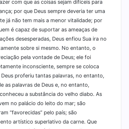
zer com que as coisas sejam difíceis para
ança; por que Deus sempre deveria ter uma
e já não tem mais a menor vitalidade; por
Quem é capaz de suportar as ameaças de
uações desesperadas, Deus enfiou Sua ira no
ntamente sobre si mesmo. No entanto, o
ciação pela vontade de Deus; ele foi
letamente inconsciente, sempre se coloca
Deus proferiu tantas palavras, no entanto,
 as palavras de Deus e, no entanto,
conheceu a substância do velho diabo. As
em no palácio do leito do mar; são
am “favorecidas” pelo país; são
ento artístico superlativo da carne. Que