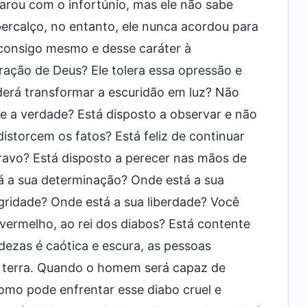
arou com o infortúnio, mas ele não sabe
percalço, no entanto, ele nunca acordou para
a consigo mesmo e desse caráter à
ração de Deus? Ele tolera essa opressão e
oderá transformar a escuridão em luz? Não
a e a verdade? Está disposto a observar e não
storcem os fatos? Está feliz de continuar
ravo? Está disposto a perecer nas mãos de
 a sua determinação? Onde está a sua
gridade? Onde está a sua liberdade? Você
 vermelho, ao rei dos diabos? Está contente
dezas é caótica e escura, as pessoas
à terra. Quando o homem será capaz de
omo pode enfrentar esse diabo cruel e