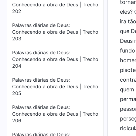
tornar
Conhecendo a obra de Deus | Trecho
202
eles?
ira tã
Palavras diárias de Deus:
que D
Conhecendo a obra de Deus | Trecho
203
Deus n
fundo
Palavras diárias de Deus:
Conhecendo a obra de Deus | Trecho
homem
204
pisote
contra
Palavras diárias de Deus:
Conhecendo a obra de Deus | Trecho
quem 
205
perma
Palavras diárias de Deus:
pessoa
Conhecendo a obra de Deus | Trecho
perseg
206
ridicu
Palavras diárias de Deus: