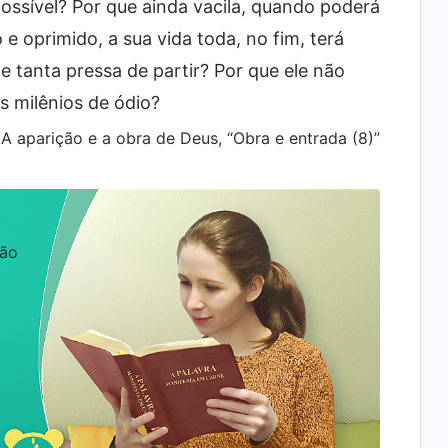
possível? Por que ainda vacila, quando poderá
 oprimido, a sua vida toda, no fim, terá
e tanta pressa de partir? Por que ele não
s milênios de ódio?
: A aparição e a obra de Deus, “Obra e entrada (8)”
ção