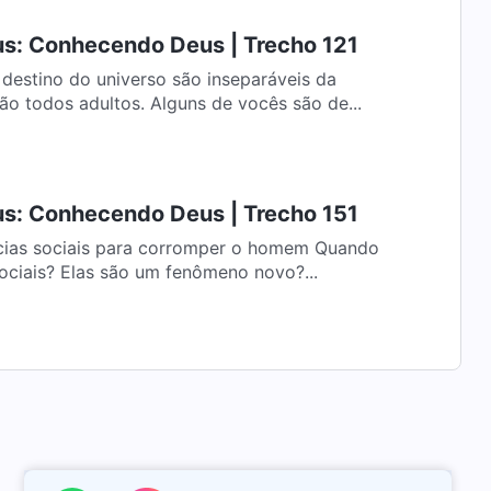
us: Conhecendo Deus | Trecho 121
destino do universo são inseparáveis da
o Criador Vocês são todos adultos. Alguns de vocês são de...
us: Conhecendo Deus | Trecho 151
 sociais para corromper o homem Quando
sociais? Elas são um fenômeno novo?...