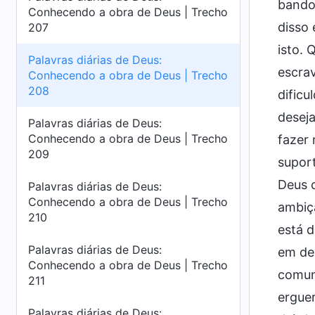
bando 
Conhecendo a obra de Deus | Trecho
disso 
207
isto. 
Palavras diárias de Deus:
escrav
Conhecendo a obra de Deus | Trecho
208
dificu
deseja
Palavras diárias de Deus:
Conhecendo a obra de Deus | Trecho
fazer 
209
suport
Deus 
Palavras diárias de Deus:
Conhecendo a obra de Deus | Trecho
ambiçã
210
está d
Palavras diárias de Deus:
em dei
Conhecendo a obra de Deus | Trecho
comun
211
ergue
Palavras diárias de Deus: