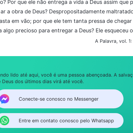
co? Por que ele não entrega a vida a Deus assim que 
ar a obra de Deus? Despropositadamente maltratado e
asta em vão; por que ele tem tanta pressa de chegar 
 algo precioso para entregar a Deus? Ele esqueceu o
A Palavra, vol. 1
ndo lido até aqui, você é uma pessoa abençoada. A salva
 Deus dos últimos dias virá até você.
Conecte-se conosco no Messenger
Entre em contato conosco pelo Whatsapp