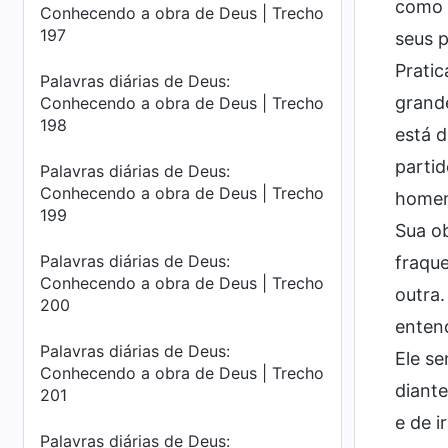
como s
Conhecendo a obra de Deus | Trecho
197
seus p
Prati
Palavras diárias de Deus:
grande
Conhecendo a obra de Deus | Trecho
198
está d
partid
Palavras diárias de Deus:
Conhecendo a obra de Deus | Trecho
homem
199
Sua ob
Palavras diárias de Deus:
fraque
Conhecendo a obra de Deus | Trecho
outra
200
enten
Palavras diárias de Deus:
Ele s
Conhecendo a obra de Deus | Trecho
diante
201
e de i
Palavras diárias de Deus: