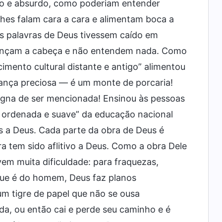
so e absurdo, como poderiam entender
hes falam cara a cara e alimentam boca a
 palavras de Deus tivessem caído em
lançam a cabeça e não entendem nada. Como
cimento cultural distante e antigo” alimentou
erança preciosa — é um monte de porcaria!
gna de ser mencionada! Ensinou às pessoas
ão ordenada e suave” da educação nacional
 a Deus. Cada parte da obra de Deus é
ra tem sido aflitivo a Deus. Como a obra Dele
lvem muita dificuldade: para fraquezas,
 que é do homem, Deus faz planos
m tigre de papel que não se ousa
a, ou então cai e perde seu caminho e é