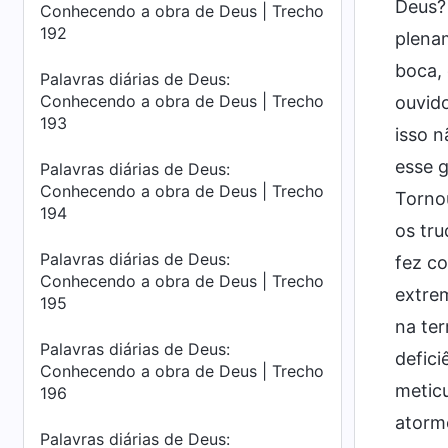
Deus?
Conhecendo a obra de Deus | Trecho
192
plena
boca,
Palavras diárias de Deus:
Conhecendo a obra de Deus | Trecho
ouvid
193
isso n
esse g
Palavras diárias de Deus:
Conhecendo a obra de Deus | Trecho
Torno
194
os tru
Palavras diárias de Deus:
fez c
Conhecendo a obra de Deus | Trecho
extrem
195
na ter
Palavras diárias de Deus:
defici
Conhecendo a obra de Deus | Trecho
meticu
196
atorme
Palavras diárias de Deus: