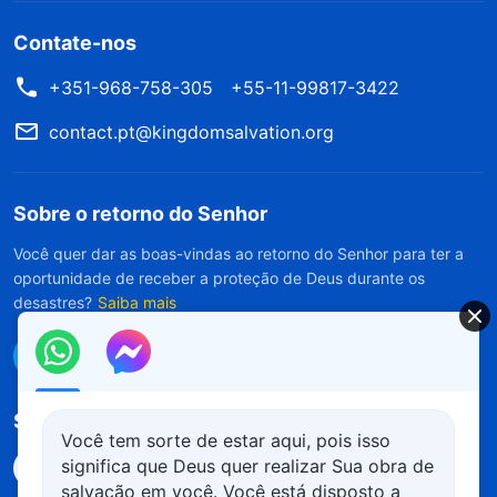
Contate-nos
+351-968-758-305
+55-11-99817-3422
contact.pt@kingdomsalvation.org
Sobre o retorno do Senhor
Você quer dar as boas-vindas ao retorno do Senhor para ter a
oportunidade de receber a proteção de Deus durante os
desastres?
Saiba mais
Conecte-se conosco no Messenger
Siga-nos
Você tem sorte de estar aqui, pois isso
significa que Deus quer realizar Sua obra de
salvação em você. Você está disposto a