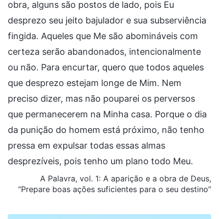
obra, alguns são postos de lado, pois Eu
desprezo seu jeito bajulador e sua subserviência
fingida. Aqueles que Me são abomináveis com
certeza serão abandonados, intencionalmente
ou não. Para encurtar, quero que todos aqueles
que desprezo estejam longe de Mim. Nem
preciso dizer, mas não pouparei os perversos
que permanecerem na Minha casa. Porque o dia
da punição do homem está próximo, não tenho
pressa em expulsar todas essas almas
desprezíveis, pois tenho um plano todo Meu.
A Palavra, vol. 1: A aparição e a obra de Deus,
“Prepare boas ações suficientes para o seu destino”